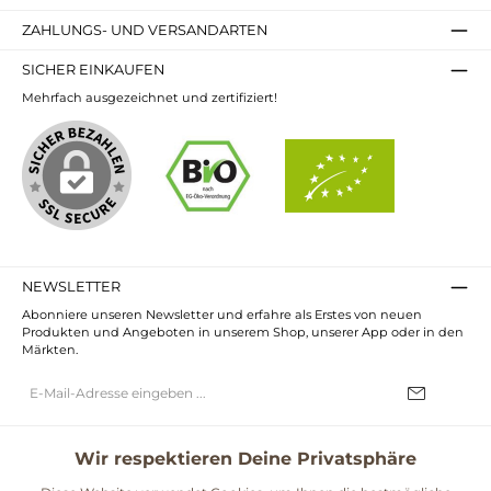
ZAHLUNGS- UND VERSANDARTEN
SICHER EINKAUFEN
Mehrfach ausgezeichnet und zertifiziert!
NEWSLETTER
Abonniere unseren Newsletter und erfahre als Erstes von neuen
Produkten und Angeboten in unserem Shop, unserer App oder in den
Märkten.
E-
Mail-
Adresse*
Ich habe die
Datenschutzbestimmungen
zur Kenntnis genommen und
die
AGB
gelesen und bin mit ihnen einverstanden.
Wir respektieren Deine Privatsphäre