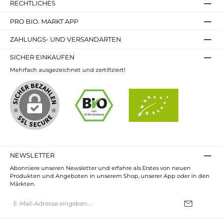
RECHTLICHES
PRO BIO. MARKT APP
ZAHLUNGS- UND VERSANDARTEN
SICHER EINKAUFEN
Mehrfach ausgezeichnet und zertifiziert!
NEWSLETTER
Abonniere unseren Newsletter und erfahre als Erstes von neuen
Produkten und Angeboten in unserem Shop, unserer App oder in den
Märkten.
E-
Mail-
Adresse*
Ich habe die
Datenschutzbestimmungen
zur Kenntnis genommen und