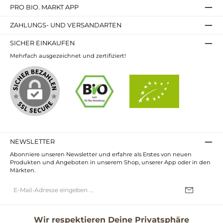
PRO BIO. MARKT APP
ZAHLUNGS- UND VERSANDARTEN
SICHER EINKAUFEN
Mehrfach ausgezeichnet und zertifiziert!
NEWSLETTER
Abonniere unseren Newsletter und erfahre als Erstes von neuen
Produkten und Angeboten in unserem Shop, unserer App oder in den
Märkten.
E-
Mail-
Adresse*
Ich habe die
Datenschutzbestimmungen
zur Kenntnis genommen und
die
AGB
gelesen und bin mit ihnen einverstanden.
Wir respektieren Deine Privatsphäre