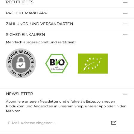
RECHTLICHES
PRO BIO. MARKT APP
ZAHLUNGS- UND VERSANDARTEN
SICHER EINKAUFEN
Mehrfach ausgezeichnet und zertifiziert!
NEWSLETTER
Abonniere unseren Newsletter und erfahre als Erstes von neuen
Produkten und Angeboten in unserem Shop, unserer App oder in den
Märkten.
E-
Mail-
Adresse*
Ich habe die
Datenschutzbestimmungen
zur Kenntnis genommen und