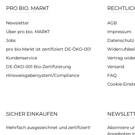
PRO BIO. MARKT
RECHTLIC
Newsletter
AGB
Über pro bio. MARKT
Impressum
Jobs
Datenschutz
pro bio.Markt ist zertifiziert DE-ÖKO-001
Widerrufsbe
Kundenservice
Vertrag wide
DE-ÖKO-001 Bio-Zertifizierung
Versand
Hinsweisgebersystem/Compliance
FAQ
Cookie-Einst
SICHER EINKAUFEN
NEWSLET
Mehrfach ausgezeichnet und zertifiziert!
Abonniere un
Angeboten in