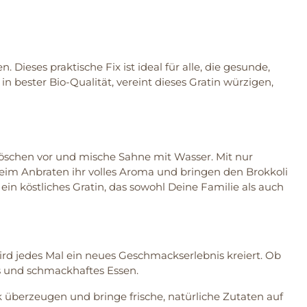
ieses praktische Fix ist ideal für alle, die gesunde,
n bester Bio-Qualität, vereint dieses Gratin würzigen,
 Röschen vor und mische Sahne mit Wasser. Mit nur
eim Anbraten ihr volles Aroma und bringen den Brokkoli
in köstliches Gratin, das sowohl Deine Familie als auch
rd jedes Mal ein neues Geschmackserlebnis kreiert. Ob
es und schmackhaftes Essen.
 überzeugen und bringe frische, natürliche Zutaten auf