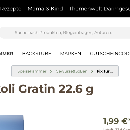
Rezepte
Mama & Kind
Themenwelt Darmgesu
AMMER
BACKSTUBE
MARKEN
GUTSCHEINCOD
Speisekammer
Gewürze&Soßen
Fix für…
li Gratin 22.6 g
1,99 €
Inhalt:
22.6 G