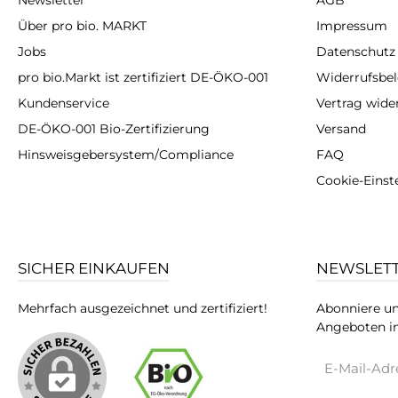
Newsletter
AGB
Über pro bio. MARKT
Impressum
Jobs
Datenschutz
pro bio.Markt ist zertifiziert DE-ÖKO-001
Widerrufsbe
Kundenservice
Vertrag wide
DE-ÖKO-001 Bio-Zertifizierung
Versand
Hinsweisgebersystem/Compliance
FAQ
Cookie-Einst
SICHER EINKAUFEN
NEWSLET
Mehrfach ausgezeichnet und zertifiziert!
Abonniere un
Angeboten in
E-
Mail-
Adresse*