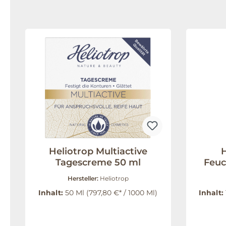
Heliotrop Multiactive
H
Tagescreme 50 ml
Feuc
Hersteller:
Heliotrop
Inhalt:
50 Ml
(797,80 €* / 1000 Ml)
Inhalt: