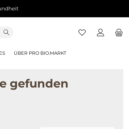
ndheit
ES
ÜBER PRO BIO.MARKT
te gefunden