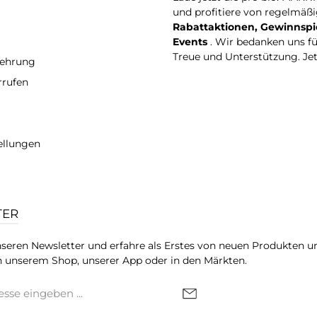
und profitiere von regelmäß
Rabattaktionen, Gewinnspi
Events
. Wir bedanken uns f
Treue und Unterstützung. Je
lehrung
rrufen
ellungen
TER
seren Newsletter und erfahre als Erstes von neuen Produkten u
 unserem Shop, unserer App oder in den Märkten.