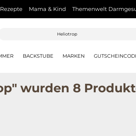
Rezepte
Mama & Kind
Themenwelt Darmgesu
AMMER
BACKSTUBE
MARKEN
GUTSCHEINCOD
rop" wurden 8 Produk