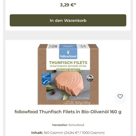
3,29 €*
In den Warenkorb
followfood Thunfisch Filets in Bio-Olivenöl 160 g
Hersteller:
followfood
Inhalt:
160 Gramm
(24,94 €* / 1000 Gramm)