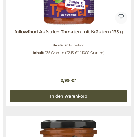
followfood Aufstrich Tomaten mit Kräutern 135 g
Hersteller:
followfood
Inhalt:
135 Gramm
(22,15 €* / 1000 Gramm)
2,99 €*
In den Warenkorb