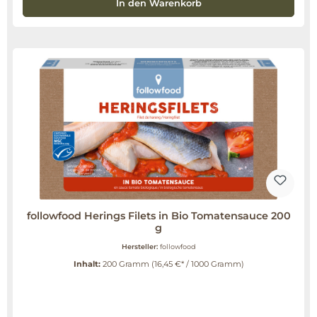
In den Warenkorb
followfood Herings Filets in Bio Tomatensauce 200
g
Hersteller:
followfood
Inhalt:
200 Gramm
(16,45 €* / 1000 Gramm)