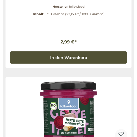
Hersteller:
followfood
Inhalt:
135 Gramm
(22,15 €* / 1000 Gramm)
2,99 €*
In den Warenkorb