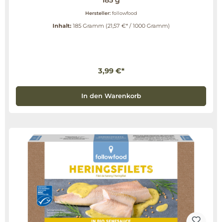
185 g
Hersteller:
followfood
Inhalt:
185 Gramm
(21,57 €* / 1000 Gramm)
3,99 €*
In den Warenkorb