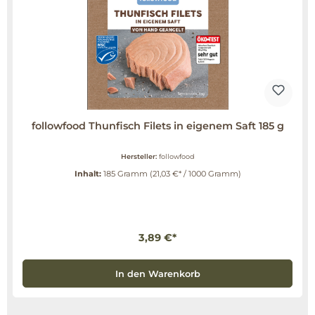
followfood Thunfisch Filets in eigenem Saft 185 g
Hersteller:
followfood
Inhalt:
185 Gramm
(21,03 €* / 1000 Gramm)
3,89 €*
In den Warenkorb