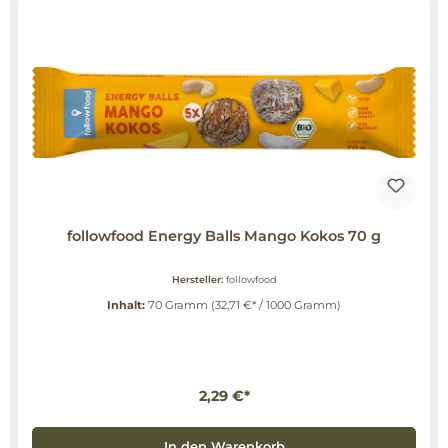
followfood Energy Balls Mango Kokos 70 g
Hersteller:
followfood
Inhalt:
70 Gramm
(32,71 €* / 1000 Gramm)
2,29 €*
In den Warenkorb