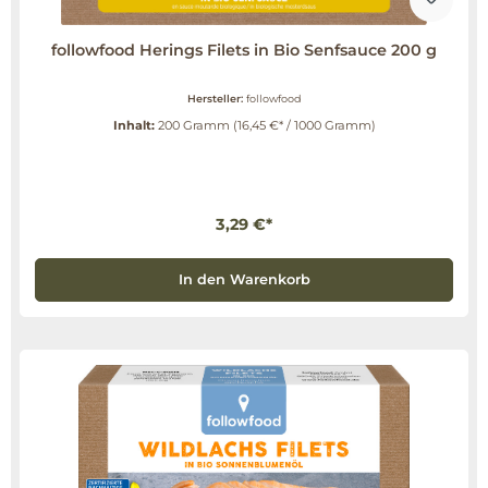
followfood Herings Filets in Bio Senfsauce 200 g
Hersteller:
followfood
Inhalt:
200 Gramm
(16,45 €* / 1000 Gramm)
3,29 €*
In den Warenkorb