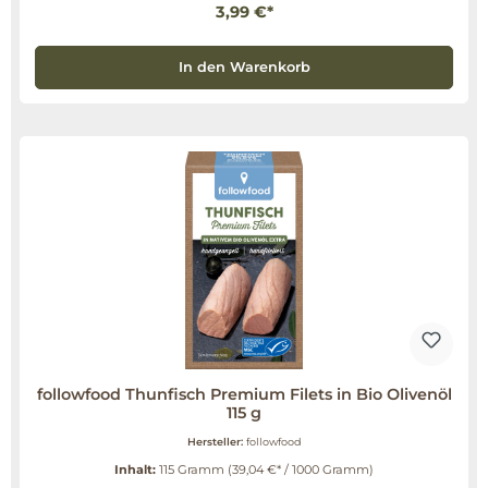
3,99 €*
In den Warenkorb
followfood Thunfisch Premium Filets in Bio Olivenöl
115 g
Hersteller:
followfood
Inhalt:
115 Gramm
(39,04 €* / 1000 Gramm)