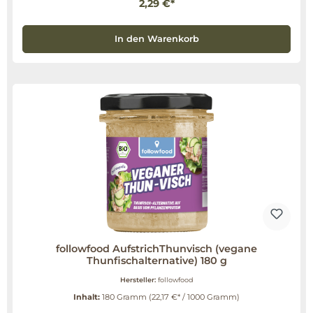
2,29 €*
In den Warenkorb
followfood AufstrichThunvisch (vegane
Thunfischalternative) 180 g
Hersteller:
followfood
Inhalt:
180 Gramm
(22,17 €* / 1000 Gramm)