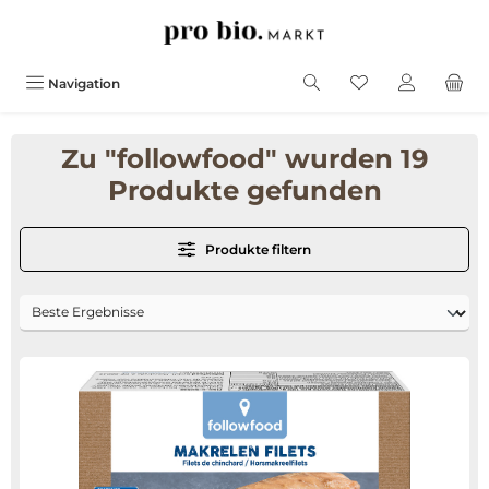
alt springen
Navigation
Zu "followfood" wurden 19
Produkte gefunden
Produkte filtern