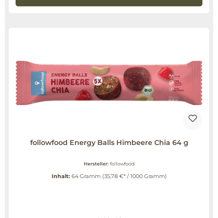
followfood Energy Balls Himbeere Chia 64 g
Hersteller:
followfood
Inhalt:
64 Gramm
(35,78 €* / 1000 Gramm)