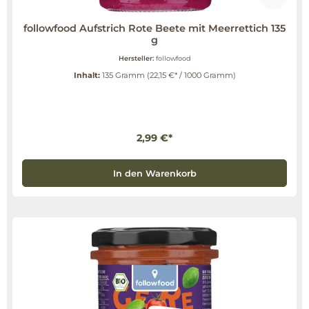
followfood Aufstrich Rote Beete mit Meerrettich 135
g
Hersteller:
followfood
Inhalt:
135 Gramm
(22,15 €* / 1000 Gramm)
2,99 €*
In den Warenkorb