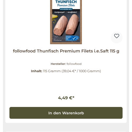
followfood Thunfisch Premium Filets i.e.Saft 115 g
Hersteller:
followfood
Inhalt:
115 Gramm
(39,04 €* / 1000 Gramm)
4,49 €*
In den Warenkorb