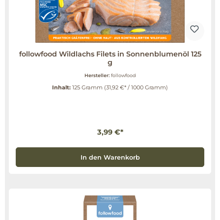
followfood Wildlachs Filets in Sonnenblumenöl 125
g
Hersteller:
followfood
Inhalt:
125 Gramm
(31,92 €* / 1000 Gramm)
3,99 €*
In den Warenkorb