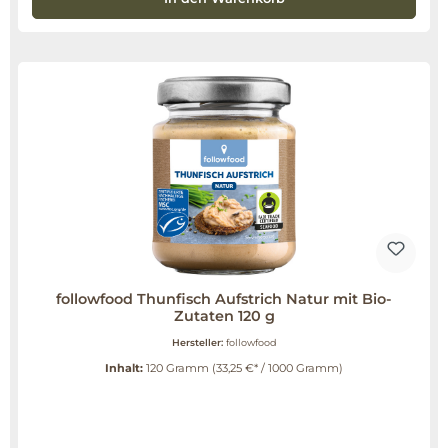
followfood Thunfisch Aufstrich Natur mit Bio-
Zutaten 120 g
Hersteller:
followfood
Inhalt:
120 Gramm
(33,25 €* / 1000 Gramm)