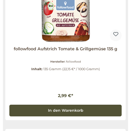
followfood Aufstrich Tomate & Grillgemüse 135 g
Hersteller:
followfood
Inhalt:
135 Gramm
(22,15 €* / 1000 Gramm)
2,99 €*
In den Warenkorb