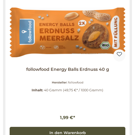
followfood Energy Balls Erdnuss 40 g
Hersteller:
followfood
Inhalt:
40 Gramm
(49,75 €* / 1000 Gramm)
1,99 €*
In den Warenkorb