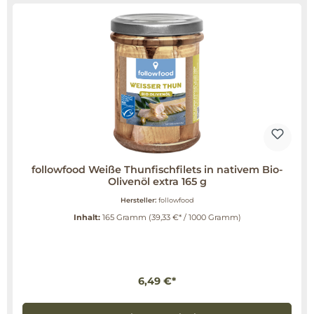
followfood Weiße Thunfischfilets in nativem Bio-
Olivenöl extra 165 g
Hersteller:
followfood
Inhalt:
165 Gramm
(39,33 €* / 1000 Gramm)
6,49 €*