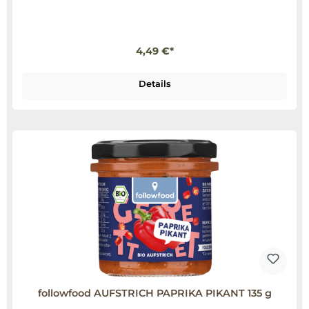
4,49 €*
Details
followfood AUFSTRICH PAPRIKA PIKANT 135 g