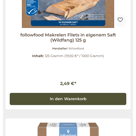
followfood Makrelen Filets in eigenem Saft
(Wildfang) 125 g
Hersteller:
followfood
Inhalt:
125 Gramm
(19,92 €* / 1000 Gramm)
2,49 €*
In den Warenkorb