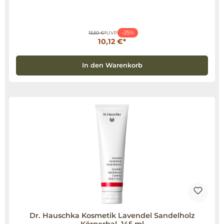
-25%
13,50 €*
UVP
10,12 €*
In den Warenkorb
Dr. Hauschka Kosmetik Lavendel Sandelholz