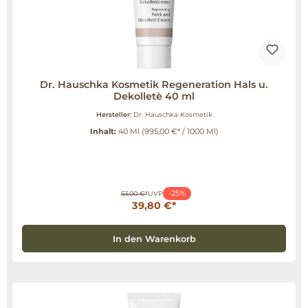
Dr. Hauschka Kosmetik Regeneration Hals u.
Dekolletè 40 ml
Hersteller:
Dr. Hauschka Kosmetik
Inhalt:
40 Ml
(995,00 €* / 1000 Ml)
-25%
53,00 €*
UVP
39,80 €*
In den Warenkorb