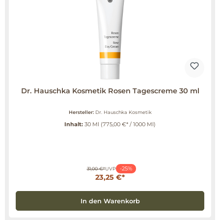
Dr. Hauschka Kosmetik Rosen Tagescreme 30 ml
Hersteller:
Dr. Hauschka Kosmetik
Inhalt:
30 Ml
(775,00 €* / 1000 Ml)
-25%
31,00 €*
UVP
23,25 €*
In den Warenkorb