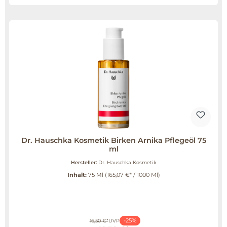
Dr. Hauschka Kosmetik Birken Arnika Pflegeöl 75
ml
Hersteller:
Dr. Hauschka Kosmetik
Inhalt:
75 Ml
(165,07 €* / 1000 Ml)
-25%
16,50 €*
UVP