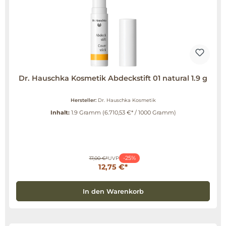
Dr. Hauschka Kosmetik Abdeckstift 01 natural 1.9 g
Hersteller:
Dr. Hauschka Kosmetik
Inhalt:
1.9 Gramm
(6.710,53 €* / 1000 Gramm)
-25%
17,00 €*
UVP
12,75 €*
In den Warenkorb