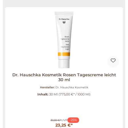
Dr. Hauschka Kosmetik Rosen Tagescreme leicht
30 ml
Hersteller:
Dr. Hauschka Kosmetik
Inhalt:
30 Ml
(775,00 €* / 1000 Ml)
-25%
31,00 €*
UVP
23,25 €*