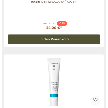
Inhalt:
10 Ml
(2.400,00 €* / 1000 Ml)
-25%
32,00 €*
UVP
24,00 €*
In den Warenkorb