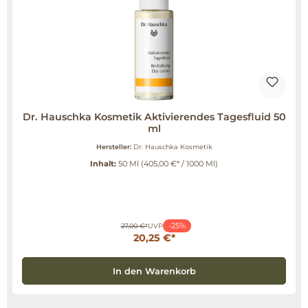
Dr. Hauschka Kosmetik Aktivierendes Tagesfluid 50
ml
Hersteller:
Dr. Hauschka Kosmetik
Inhalt:
50 Ml
(405,00 €* / 1000 Ml)
-25%
27,00 €*
UVP
20,25 €*
In den Warenkorb