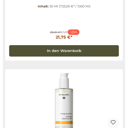
Inhalt:
30 Ml
(725,00 €* / 1000 Ml)
-25%
29,00 €*
UVP
21,75 €*
In den Warenkorb