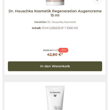
Dr. Hauschka Kosmetik Regeneration Augencreme
15 ml
Hersteller:
Dr. Hauschka Kosmetik
Inhalt:
15 Ml
(2.853,33 €* / 1000 Ml)
-25%
57,00 €*
UVP
42,80 €*
In den Warenkorb