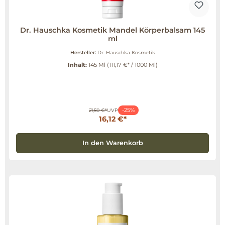
Dr. Hauschka Kosmetik Mandel Körperbalsam 145
ml
Hersteller:
Dr. Hauschka Kosmetik
Inhalt:
145 Ml
(111,17 €* / 1000 Ml)
-25%
21,50 €*
UVP
16,12 €*
In den Warenkorb