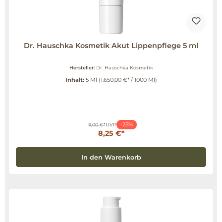
Dr. Hauschka Kosmetik Akut Lippenpflege 5 ml
Hersteller:
Dr. Hauschka Kosmetik
Inhalt:
5 Ml
(1.650,00 €* / 1000 Ml)
-25%
11,00 €*
UVP
8,25 €*
In den Warenkorb