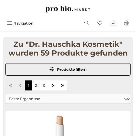
alt springen
Navigation
Zu "Dr. Hauschka Kosmetik"
wurden 59 Produkte gefunden
Produkte filtern
1
2
3