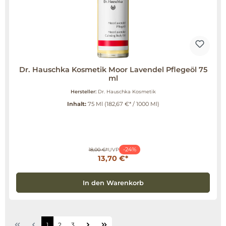
Dr. Hauschka Kosmetik Moor Lavendel Pflegeöl 75
ml
Hersteller:
Dr. Hauschka Kosmetik
Inhalt:
75 Ml
(182,67 €* / 1000 Ml)
-24%
18,00 €*
UVP
13,70 €*
In den Warenkorb
1
2
3