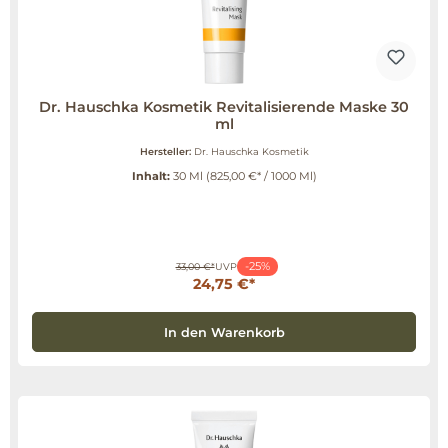
Dr. Hauschka Kosmetik Revitalisierende Maske 30
ml
Hersteller:
Dr. Hauschka Kosmetik
Inhalt:
30 Ml
(825,00 €* / 1000 Ml)
-25%
33,00 €*
UVP
24,75 €*
In den Warenkorb