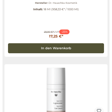
Hersteller:
Dr. Hauschka Kosmetik
Inhalt:
18 Ml
(958,33 €* / 1000 Ml)
-25%
23,00 €*
UVP
17,25 €*
In den Warenkorb