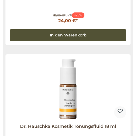
-25%
32,00 €*
UVP
24,00 €*
In den Warenkorb
Dr. Hauschka Kosmetik Tönungsfluid 18 ml