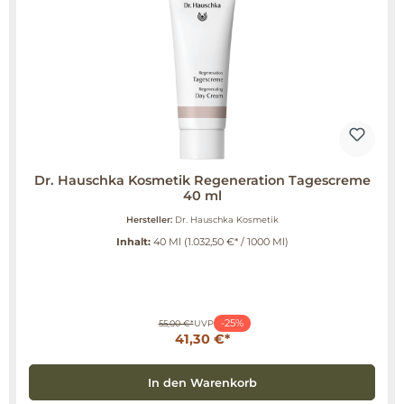
Dr. Hauschka Kosmetik Regeneration Tagescreme
40 ml
Hersteller:
Dr. Hauschka Kosmetik
Inhalt:
40 Ml
(1.032,50 €* / 1000 Ml)
-25%
55,00 €*
UVP
41,30 €*
In den Warenkorb