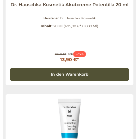
Dr. Hauschka Kosmetik Akutcreme Potentilla 20 ml
Hersteller:
Dr. Hauschka Kosmetik
Inhalt:
20 Ml
(695,00 €* / 1000 Ml)
-25%
18,50 €*
UVP
13,90 €*
In den Warenkorb