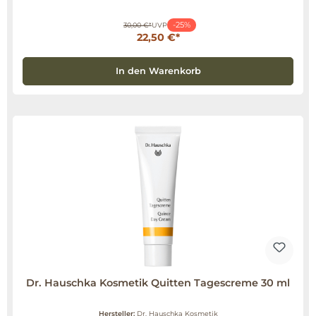
-25%
30,00 €*
UVP
22,50 €*
In den Warenkorb
Dr. Hauschka Kosmetik Quitten Tagescreme 30 ml
Hersteller:
Dr. Hauschka Kosmetik