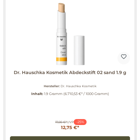
Dr. Hauschka Kosmetik Abdeckstift 02 sand 1.9 g
Hersteller:
Dr. Hauschka Kosmetik
Inhalt:
1.9 Gramm
(6.710,53 €* / 1000 Gramm)
-25%
17,00 €*
UVP
12,75 €*