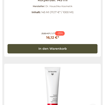
Körperbal. 145 ml
Hersteller:
Dr. Hauschka Kosmetik
Inhalt:
145 Ml
(111,17 €* / 1000 Ml)
-25%
21,50 €*
UVP
16,12 €*
In den Warenkorb