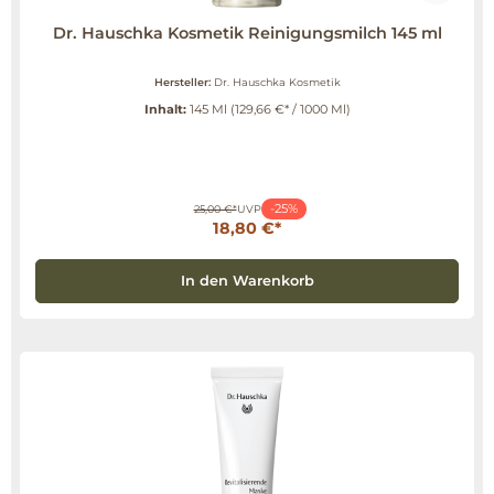
Dr. Hauschka Kosmetik Reinigungsmilch 145 ml
Hersteller:
Dr. Hauschka Kosmetik
Inhalt:
145 Ml
(129,66 €* / 1000 Ml)
-25%
25,00 €*
UVP
18,80 €*
In den Warenkorb