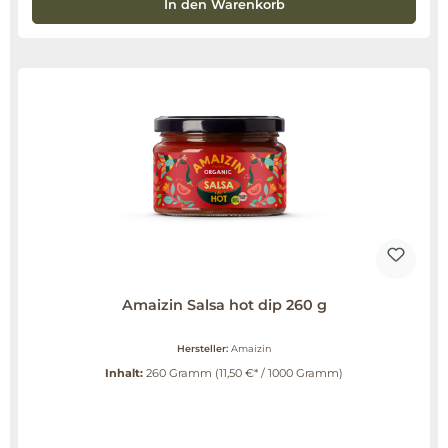
In den Warenkorb
Amaizin Salsa hot dip 260 g
Hersteller:
Amaizin
Inhalt:
260 Gramm
(11,50 €* / 1000 Gramm)