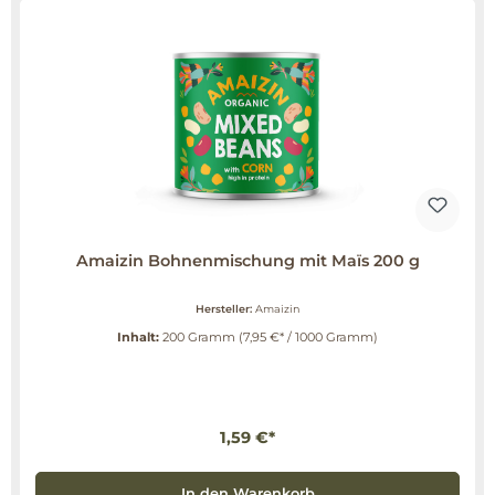
Amaizin Bohnenmischung mit Maïs 200 g
Hersteller:
Amaizin
Inhalt:
200 Gramm
(7,95 €* / 1000 Gramm)
1,59 €*
In den Warenkorb