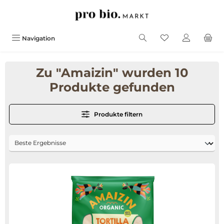
alt springen
Navigation
Zu "Amaizin" wurden 10
Produkte gefunden
Produkte filtern